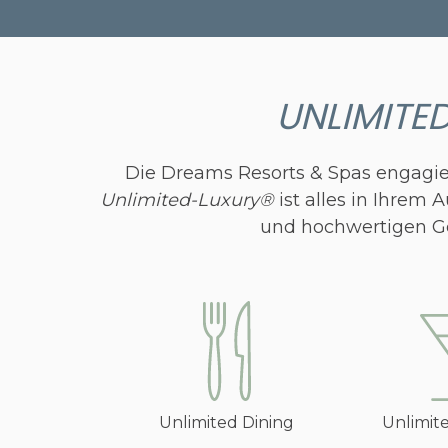
UNLIMITE
Die Dreams Resorts & Spas engagiere
Unlimited-Luxury®
ist alles in Ihrem 
und hochwertigen Ge
Unlimited Dining
Unlimit