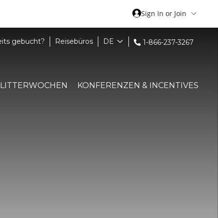
Sign In or Join
eits gebucht?
Reisebüros
DE
1-866-237-3267
FLITTERWOCHEN
KONFERENZEN & INCENTIVES