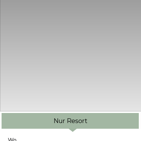
Nur Resort
Wo