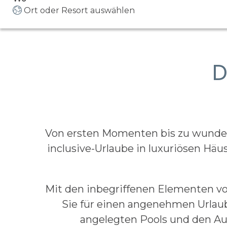
Ort oder Resort auswählen
D
Von ersten Momenten bis zu wunderh
inclusive-Urlaube in luxuriösen Häu
Mit den inbegriffenen Elementen v
Sie für einen angenehmen Urlau
angelegten Pools und den Aus