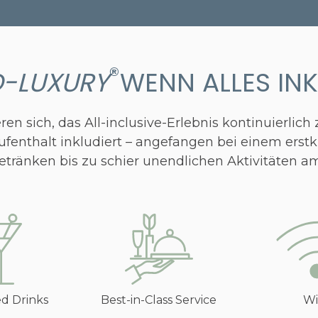
®
D-LUXURY
WENN ALLES INK
n sich, das All-inclusive-Erlebnis kontinuierlich 
Aufenthalt inkludiert – angefangen bei einem ers
tränken bis zu schier unendlichen Aktivitäten 
ed Drinks
Best-in-Class Service
Wi