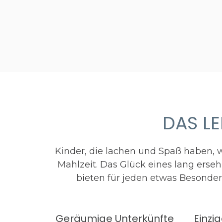
DAS L
Kinder, die lachen und Spaß haben, w
Mahlzeit. Das Glück eines lang ers
bieten für jeden etwas Besonder
Geräumige Unterkünfte
Einzi