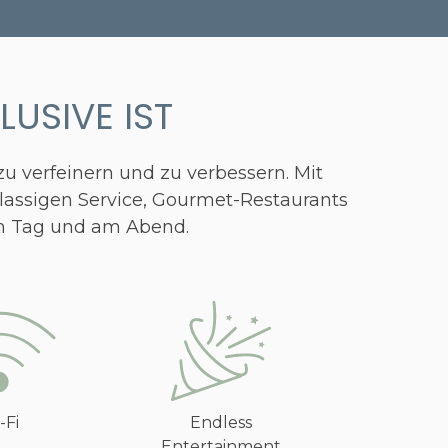
LUSIVE IST
zu verfeinern und zu verbessern. Mit
tklassigen Service, Gourmet-Restaurants
am Tag und am Abend.
-Fi
Endless
Entertainment