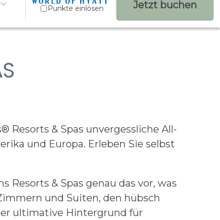
Jetzt buchen
Punkte einlösen
AS
 Resorts & Spas unvergessliche All-
erika und Europa. Erleben Sie selbst
ms Resorts & Spas genau das vor, was
 Zimmern und Suiten, den hübsch
er ultimative Hintergrund für