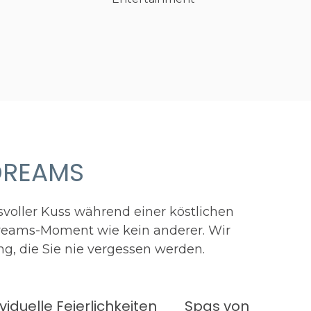
DREAMS
svoller Kuss während einer köstlichen
Dreams-Moment wie kein anderer. Wir
g, die Sie nie vergessen werden.
ividuelle Feierlichkeiten
Spas von Weltkla