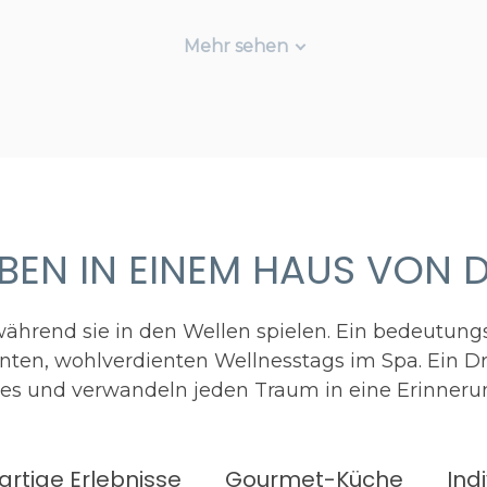
Mehr sehen
EBEN IN EINEM HAUS VON 
ährend sie in den Wellen spielen. Ein bedeutung
ehnten, wohlverdienten Wellnesstags im Spa. Ein 
es und verwandeln jeden Traum in eine Erinnerun
gartige Erlebnisse
Gourmet-Küche
Ind