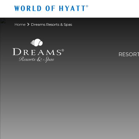
Zum Hauptinhalt springen
Home
Dreams Resorts & Spas
RESOR