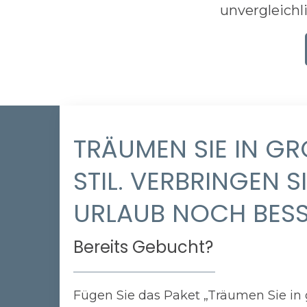
unvergleich
TRÄUMEN SIE IN GRO
TIL. VERBRINGEN SIE
RLAUB NOCH BESS
Bereits Gebucht?
Fügen Sie das Paket „Träumen Sie in g