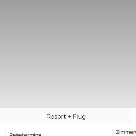
Resort + Flug
Zimmer
Reisetermine