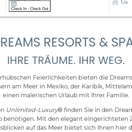
1
Check In - Check Out
REAMS RESORTS & SP
IHRE TRÄUME. IHR WEG.
übschen Feierlichkeiten bieten die Dreams®
sern am Meer in Mexiko, der Karibik, Mittelam
einen malerischen Urlaub mit Ihrer Familie.
on
Unlimited-Luxury
® finden Sie in den Drea
b benötigen. Mit den elegant eingerichteten
blicken auf das Meer bietet sich Ihnen hier d