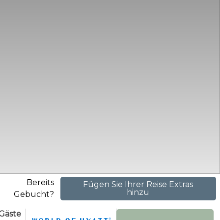
Bereits
Fügen Sie Ihrer Reise Extras
hinzu
Gebucht?
Gäste