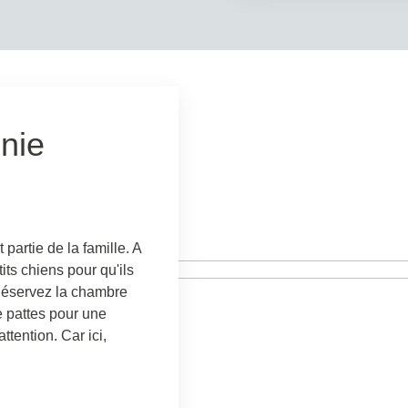
nie
artie de la famille. A
its chiens pour qu'ils
 Réservez la chambre
 pattes pour une
ttention. Car ici,