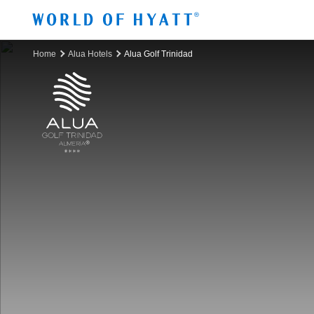
Sauter au contenu principal
Home
Alua Hotels
Alua Golf Trinidad