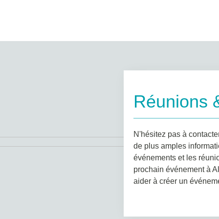
Réunions 
N'hésitez pas à contacte
de plus amples informatio
événements et les réunio
prochain événement à Al
aider à créer un événeme