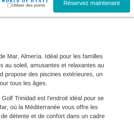
Réservez maintenant
Utiliser des points
de Mar, Almería. Idéal pour les familles
s au soleil, amusantes et relaxantes au
ad propose des piscines extérieures, un
our tous les âges.
olf Trinidad est l'endroit idéal pour se
r, où la Méditerranée vous offre les
n, de détente et de confort dans un cadre