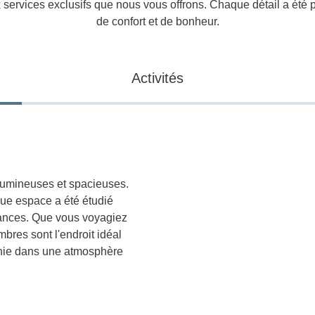
x services exclusifs que nous vous offrons. Chaque détail a été
de confort et de bonheur.
Activités
lumineuses et spacieuses.
que espace a été étudié
acances. Que vous voyagiez
bres sont l'endroit idéal
gnie dans une atmosphère