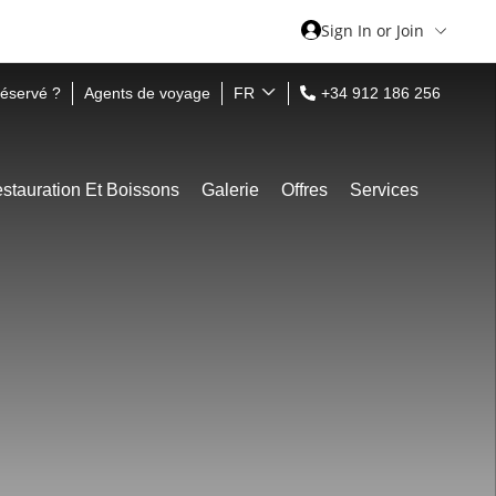
Sign In or Join
réservé ?
Agents de voyage
FR
+34 912 186 256
stauration Et Boissons
Galerie
Offres
Services