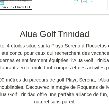
1
Check In - Check Out
Alua Golf Trinidad
tel 4 étoiles situé sur la Playa Serena à Roquetas 
 a été conçu pour ceux qui recherchent des vacance
odernes et entièrement équipées, l'Alua Golf Trinid
staurants en formule tout compris et des activités p
 mètres du parcours de golf Playa Serena, l'Alua G
noubliables. Découvrez la magie de Roquetas de Ma
Alua Golf Trinidad offre une parfaite alliance de fu
naturel sans pareil.