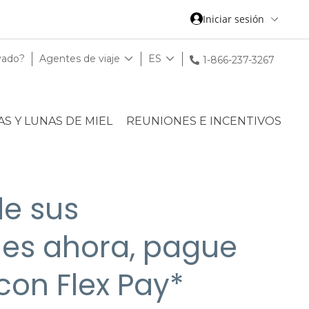
Iniciar sesión
vado?
Agentes de viaje
ES
1-866-237-3267
S Y LUNAS DE MIEL
REUNIONES E INCENTIVOS
de sus
es ahora, pague
con Flex Pay*