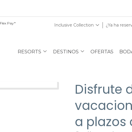
Flex Pay*
Inclusive Collection
¿Ya ha reser
RESORTS
DESTINOS
OFERTAS
BODA
Disfrute 
vacacion
a plazos 