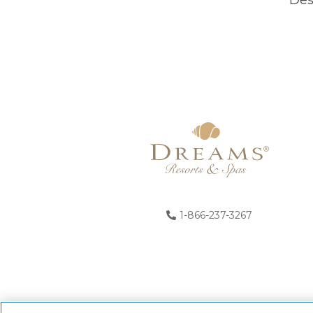
*Des
1-866-237-3267