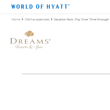
Ir al contenido principal
Home
Ofertas especiales
Vacation Now, Pay Over Time through 