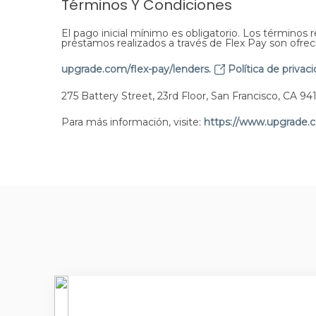
Términos Y Condiciones
El pago inicial mínimo es obligatorio. Los términos re
préstamos realizados a través de Flex Pay son ofrec
upgrade.com/flex-pay/lenders.
Política de privaci
275 Battery Street, 23rd Floor, San Francisco, CA 941
Para más información, visite:
https://www.upgrade.c