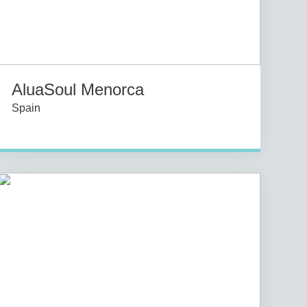
AluaSoul Menorca
Spain