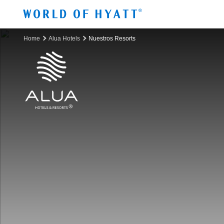
Ir al contenido principal
Home
Alua Hotels
Nuestros Resorts