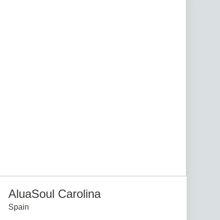
AluaSoul Carolina
Spain