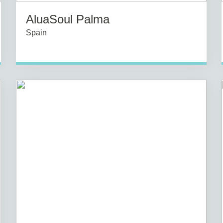
AluaSoul Palma
Spain