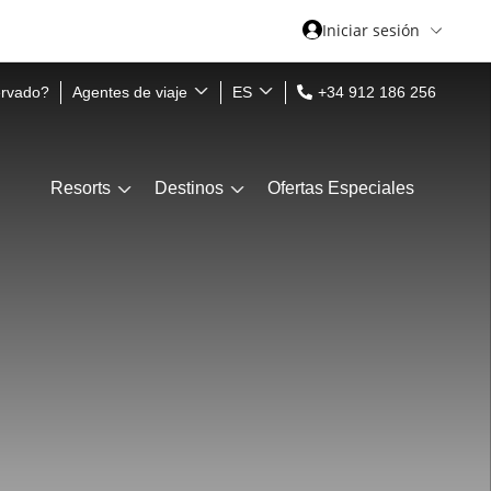
Iniciar sesión
ervado?
Agentes de viaje
ES
+34 912 186 256
Resorts
Destinos
Ofertas Especiales