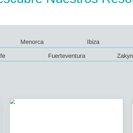
Menorca
Ibiza
fe
Fuerteventura
Zakynt