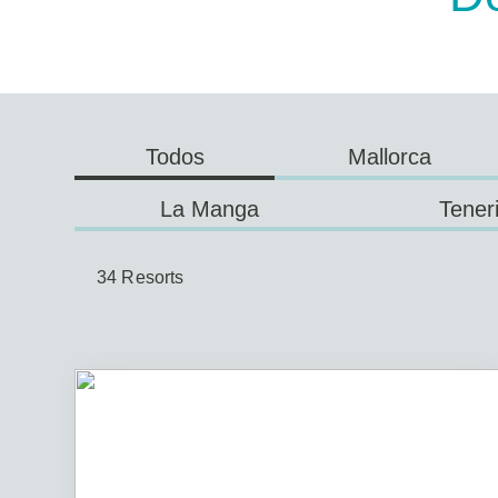
Mallorca
Todos
La Manga
Teneri
34 Resorts