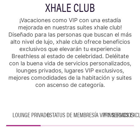
XHALE CLUB
¡Vacaciones como VIP con una estadía
mejorada en nuestras suites xhale club!
Diseñado para las personas que buscan el más
alto nivel de lujo, xhale club ofrece beneficios
exclusivos que elevarán tu experiencia
Breathless al estado de celebridad. Deléitate
con la buena vida de servicios personalizados,
lounges privados, lugares VIP exclusivos,
mejores comodidades de la habitación y suites
con ascenso de categoría.
LOUNGE PRIVADO
ESTATUS DE MEMBRESÍA VIP Y SERVICIOS
PRIVILEGIOS EXC