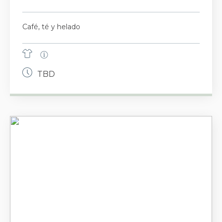
Café, té y helado
TBD