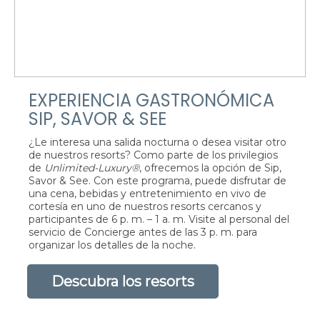
EXPERIENCIA GASTRONÓMICA
SIP, SAVOR & SEE
¿Le interesa una salida nocturna o desea visitar otro
de nuestros resorts? Como parte de los privilegios
de
Unlimited-Luxury®
, ofrecemos la opción de Sip,
Savor & See. Con este programa, puede disfrutar de
una cena, bebidas y entretenimiento en vivo de
cortesía en uno de nuestros resorts cercanos y
participantes de 6 p. m. – 1 a. m. Visite al personal del
servicio de Concierge antes de las 3 p. m. para
organizar los detalles de la noche.
Descubra los resorts