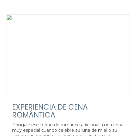
EXPERIENCIA DE CENA
ROMÁNTICA
Póngale ese toque de romance adicional a una cena
muy especial cuando celebre su luna de miel o su
aniversario de boda. Las personas alojadas que