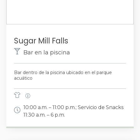
Sugar Mill Falls
Bar en la piscina
Bar dentro de la piscina ubicado en el parque
acuático
10:00 a.m. – 11:00 p.m.; Servicio de Snacks
11:30 a.m. – 6 p.m.