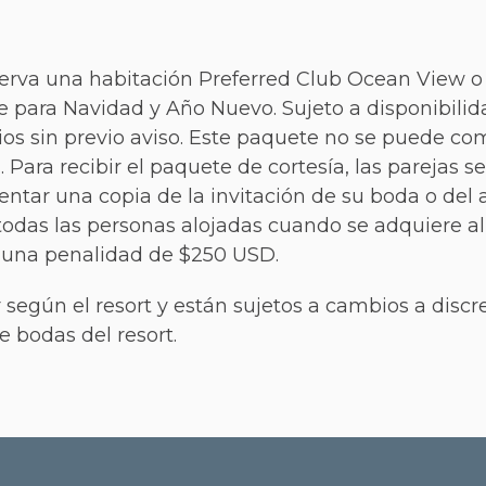
serva una habitación Preferred Club Ocean View o 
e para Navidad y Año Nuevo. Sujeto a disponibili
ios sin previo aviso. Este paquete no se puede c
Para recibir el paquete de cortesía, las parejas s
sentar una copia de la invitación de su boda o de
 todas las personas alojadas cuando se adquiere al
n una penalidad de $250 USD.
r según el resort y están sujetos a cambios a discr
 bodas del resort.