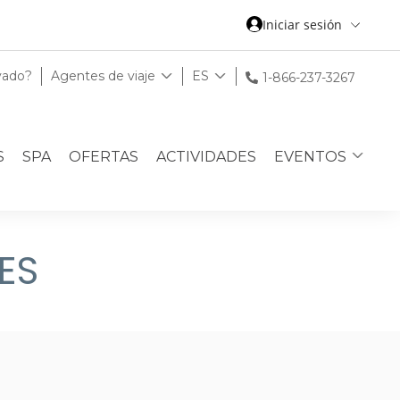
Iniciar sesión
vado?
Agentes de viaje
ES
1-866-237-3267
S
SPA
OFERTAS
ACTIVIDADES
EVENTOS
ES