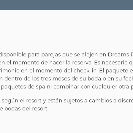
isponible para parejas que se alojen en Dreams Re
 en el momento de hacer la reserva. Es necesario q
rimonio en el momento del check-in. El paquete es
jan dentro de los tres meses de su boda o en su fec
 paquetes de spa ni combinar con cualquier otra 
r según el resort y están sujetos a cambios a discr
 bodas del resort.