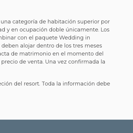
una categoría de habitación superior por
dad y en ocupación doble únicamente. Los
ombinar con el paquete Wedding in
e deben alojar dentro de los tres meses
l acta de matrimonio en el momento del
 precio de venta. Una vez confirmada la
eción del resort. Toda la información debe