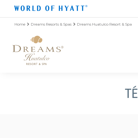
Ir al contenido principal
Home
Dreams Resorts & Spas
Dreams Huatulco Resort & Spa
T