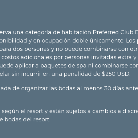
erva una categoría de habitación Preferred Club 
onibilidad y en ocupación doble únicamente. Los p
 para dos personas y no puede combinarse con otro
ostos adicionales por personas invitadas extra y se
uede aplicar a paquetes de spa ni combinarse con
lar sin incurrir en una penalidad de $250 USD.
da de organizar las bodas al menos 30 días antes
r según el resort y están sujetos a cambios a discr
 bodas del resort.