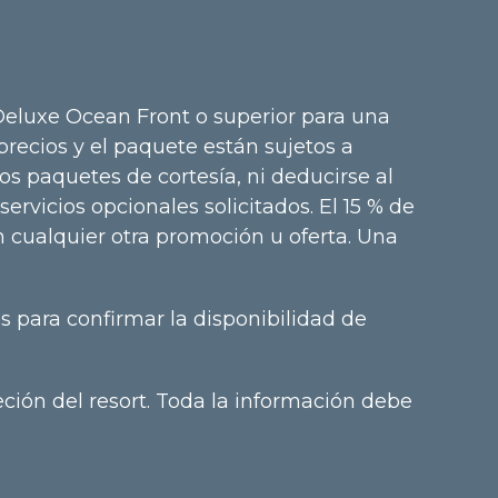
Deluxe Ocean Front o superior para una
recios y el paquete están sujetos a
s paquetes de cortesía, ni deducirse al
rvicios opcionales solicitados. El 15 % de
 cualquier otra promoción u oferta. Una
 para confirmar la disponibilidad de
eción del resort. Toda la información debe