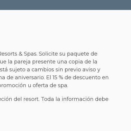
sorts & Spas. Solicite su paquete de
ue la pareja presente una copia de la
tá sujeto a cambios sin previo aviso y
ha de aniversario. El 15 % de descuento en
promoción u oferta de spa.
eción del resort. Toda la información debe