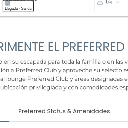
1
Llegada - Salida
RIMENTE EL PREFERRED
o en su escapada para toda la familia o en las 
ión a Preferred Club y aproveche su selecto es
al lounge Preferred Club y áreas designadas e
ubicación privilegiada y con comodidades es
Preferred Status & Amenidades