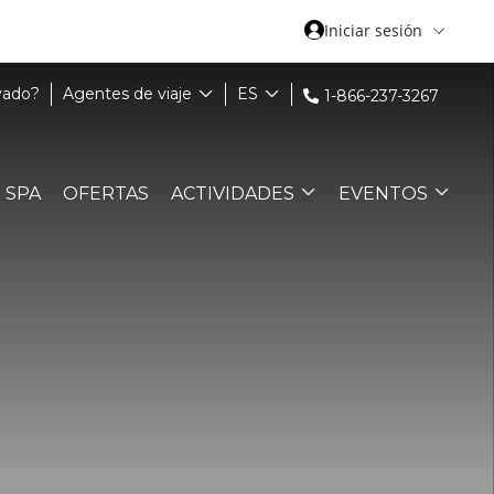
Iniciar sesión
vado?
Agentes de viaje
ES
1-866-237-3267
SPA
OFERTAS
ACTIVIDADES
EVENTOS