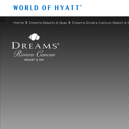
Ir al contenido principal
Home
Dreams Resorts & Spas
Dreams Riviera Cancun Resort & 