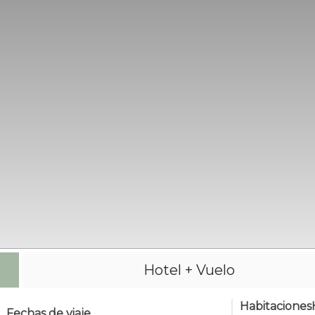
Hotel + Vuelo
Habitaciones
Fechas de viaje