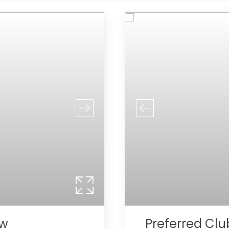
ew
Preferred Cl