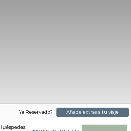
Ya Reservado?
Añade extras a tu viaje
Huéspedes