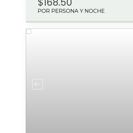
$168.50
POR PERSONA Y NOCHE