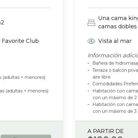
Una cama kin
m2
camas dobles
 Favorite Club
Vista al mar
Información adici
Bañera de hidromasaj
Terraza o balcón pri
aire libre
s (adultas + menores)
Comodidades Prefer
as (adultas + menores)
Habitación con cama 
con un máximo de 2 
Habitación con cama 
con un máximo de 3 
A PARTIR DE