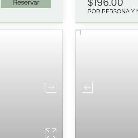
$196.00
Reservar
POR PERSONA Y