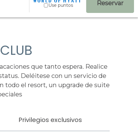
Reservar
Use puntos
 CLUB
vacaciones que tanto espera. Realice
tatus. Deléitese con un servicio de
n todo el resort, un upgrade de suite
peciales
Privilegios exclusivos