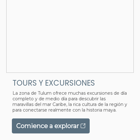
TOURS Y EXCURSIONES
La zona de Tulum ofrece muchas excursiones de día
completo y de medio día para descubrir las
maravillas del mar Caribe, la rica cultura de la región y
para conectarse realmente con la historia maya.
Comience a explorar