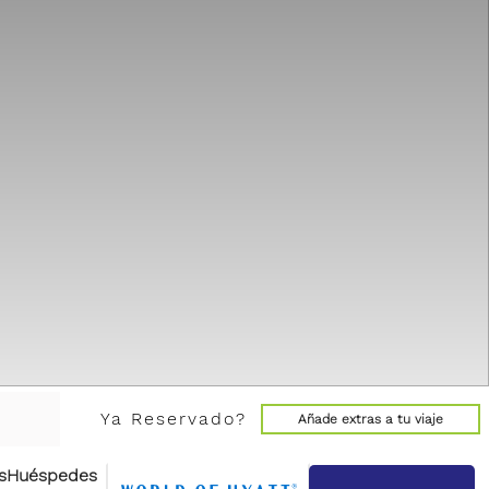
Ya Reservado?
Añade extras a tu viaje
s
Huéspedes