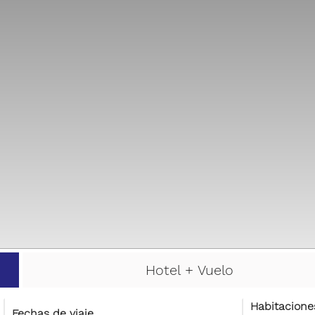
Hotel + Vuelo
Habitacione
Fechas de viaje