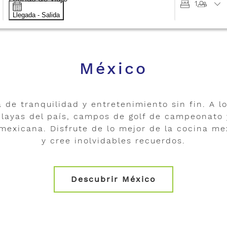
1
Llegada - Salida
México
de tranquilidad y entretenimiento sin fin. A lo
layas del país, campos de golf de campeonato 
a mexicana. Disfrute de lo mejor de la cocina m
y cree inolvidables recuerdos.
Descubrir México