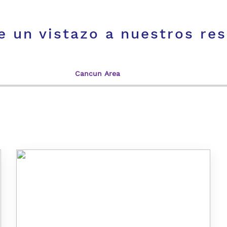
e un vistazo a nuestros res
Cancun Area