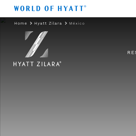
Ir al contenido principal
Home
Hyatt Zilara
México
RE