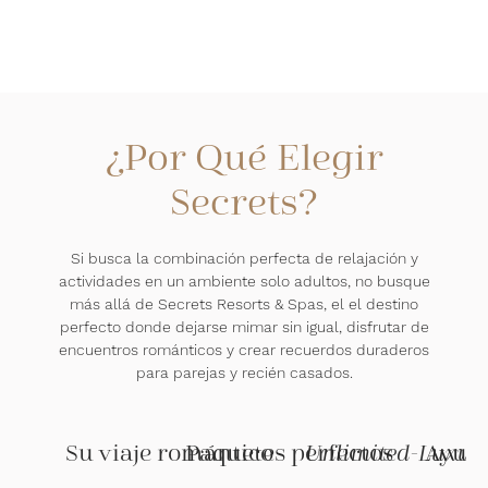
¿Por Qué Elegir
Secrets?
Si busca la combinación perfecta de relajación y
actividades en un ambiente solo adultos, no busque
más allá de Secrets Resorts & Spas, el el destino
perfecto donde dejarse mimar sin igual, disfrutar de
encuentros románticos y crear recuerdos duraderos
para parejas y recién casados.
Su viaje romántico
Paquetes perfectos
Unlimited-Luxur
Ayuda