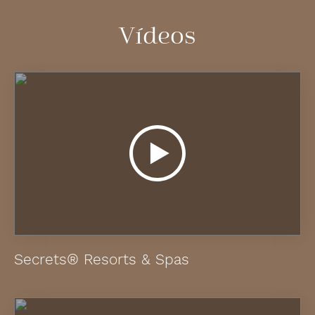
Vídeos
Secrets® Resorts & Spas