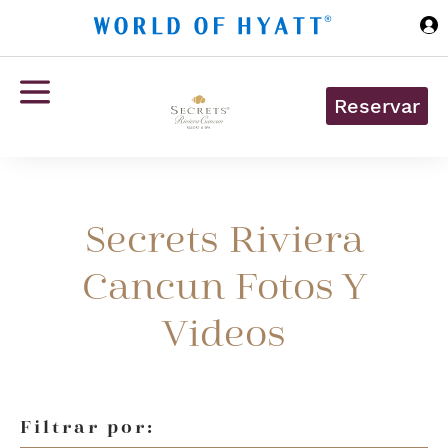
Ir al contenido principal
Reservar
Secrets Riviera
Cancun Fotos Y
Videos
Filtrar por: