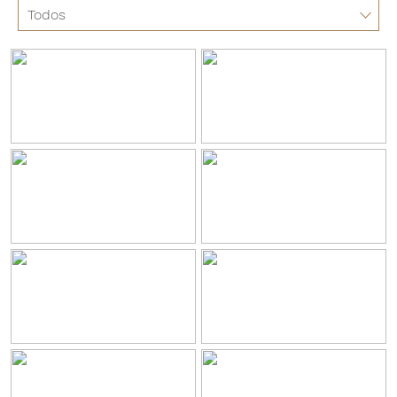
Todos
Todos
Resort
Habitaciones
Restaurantes y Bares
Bodas y Eventos