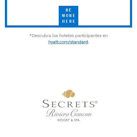
Hyatt
Be
More
Here
*Descubra los hoteles participantes en
hyatt.com/standard
.