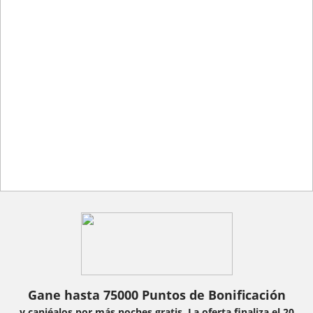
Gane hasta 75000 Puntos de Bonificación
y canjéalos por más noches gratis. La oferta finaliza el 20