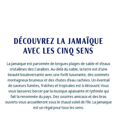
DÉCOUVREZ LA JAMAÏQUE
AVEC LES CINQ SENS
La Jamaïque est parsemée de longues plages de sable et d'eaux
cristallines des Caraïbes. Au-delà du sable, la terre est d'une
beauté bouleversante avec une forêt luxuriante, des sommets
montagneux brumeux et des chutes d'eau cachées. Un éventail
de saveurs fumées, fraîches et tropicales est à découvrir. Vous
vous laisserez bercer par la musique apaisante et rythmée qui
fait la renommée du pays. Des sourires amicaux et des bras
ouverts vous accueilleront sous le chaud soleil de l'île. La Jamaïque
est un régal pour tous les sens.