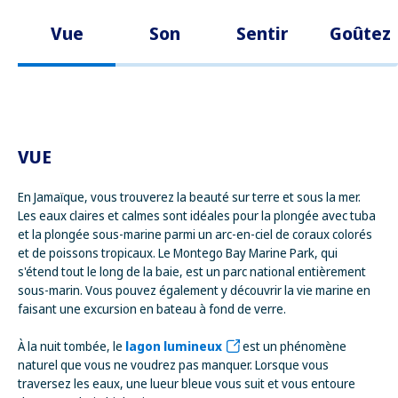
Vue
Son
Sentir
Goûtez
VUE
En Jamaïque, vous trouverez la beauté sur terre et sous la mer.
Les eaux claires et calmes sont idéales pour la plongée avec tuba
et la plongée sous-marine parmi un arc-en-ciel de coraux colorés
et de poissons tropicaux. Le Montego Bay Marine Park, qui
s'étend tout le long de la baie, est un parc national entièrement
sous-marin. Vous pouvez également y découvrir la vie marine en
faisant une excursion en bateau à fond de verre.
À la nuit tombée, le
lagon lumineux
est un phénomène
naturel que vous ne voudrez pas manquer. Lorsque vous
traversez les eaux, une lueur bleue vous suit et vous entoure