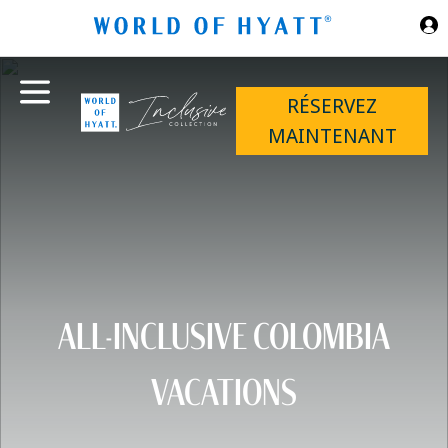
Sauter au contenu principal
RÉSERVEZ
MAINTENANT
ALL-INCLUSIVE COLOMBIA
VACATIONS