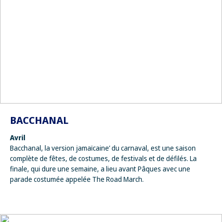
BACCHANAL
Avril
Bacchanal, la version jamaïcaine’ du carnaval, est une saison
complète de fêtes, de costumes, de festivals et de défilés. La
finale, qui dure une semaine, a lieu avant Pâques avec une
parade costumée appelée The Road March.