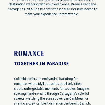
destination wedding with your loved ones, Dreams Karibana
Cartagena Golf & Spa Resort is the ideal all-inclusive haven to
make your experience unforgettable.
ROMANCE
TOGETHER IN PARADISE
Colombia offers an enchanting backdrop for
romance, where idyllic beaches and lively cities
create unforgettable moments for couples. Imagine
strolling hand-in-hand through Cartagena’s colorful
streets, watching the sunset over the Caribbean or
sharing a cozy, candlelit dinner on the beach. Sip rich,