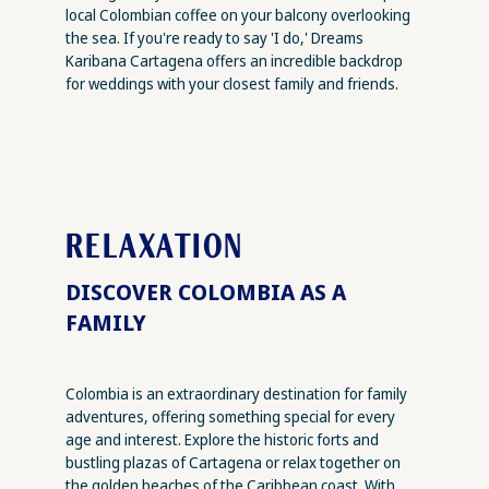
local Colombian coffee on your balcony overlooking
the sea. If you're ready to say 'I do,' Dreams
Karibana Cartagena offers an incredible backdrop
for weddings with your closest family and friends.
RELAXATION
DISCOVER COLOMBIA AS A
FAMILY
Colombia is an extraordinary destination for family
adventures, offering something special for every
age and interest. Explore the historic forts and
bustling plazas of Cartagena or relax together on
the golden beaches of the Caribbean coast. With