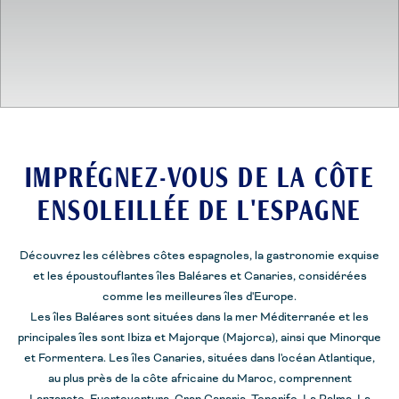
IMPRÉGNEZ-VOUS DE LA CÔTE
ENSOLEILLÉE DE L'ESPAGNE
Découvrez les célèbres côtes espagnoles, la gastronomie exquise
et les époustouflantes îles Baléares et Canaries, considérées
comme les meilleures îles d'Europe.
Les îles Baléares sont situées dans la mer Méditerranée et les
principales îles sont Ibiza et Majorque (Majorca), ainsi que Minorque
et Formentera. Les îles Canaries, situées dans l'océan Atlantique,
au plus près de la côte africaine du Maroc, comprennent