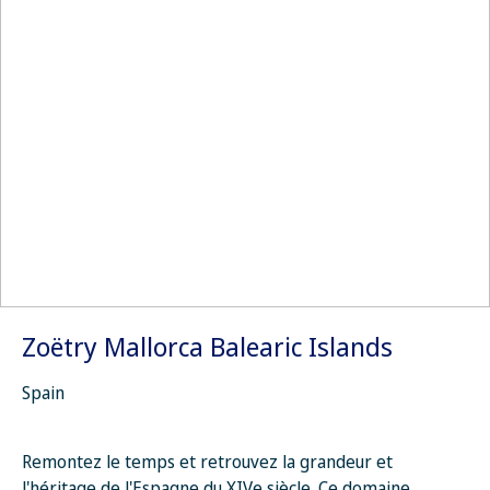
Zoëtry Mallorca Balearic Islands
Spain
Remontez le temps et retrouvez la grandeur et
l'héritage de l'Espagne du XIVe siècle. Ce domaine