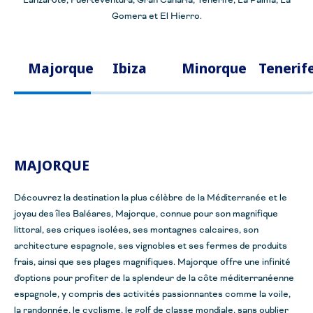
Lanzarote, Fuerteventura, Gran Canaria, Tenerife, La Palma, La
Gomera et El Hierro.
Majorque
Ibiza
Minorque
Tenerif
MAJORQUE
Découvrez la destination la plus célèbre de la Méditerranée et le
joyau des îles Baléares
,
Majorque, connue pour son magnifique
littoral, ses criques isolées, ses montagnes calcaires, son
architecture espagnole, ses vignobles et ses fermes de produits
frais, ainsi que ses plages magnifiques.
Majorque offre une infinité
d'options pour profiter de
la splendeur
de la côte méditerranéenne
espagnole, y compris des activités passionnantes comme la voile,
la randonnée, le cyclisme, le golf de classe mondiale, sans oublier