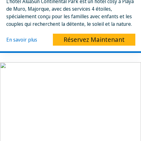
L'hôtel AluaSun Continental Park est un hôtel cosy à Playa
de Muro, Majorque, avec des services 4 étoiles,
spécialement conçu pour les familles avec enfants et les
couples qui recherchent la détente, le soleil et la nature.
Réservez Maintenant
En savoir plus