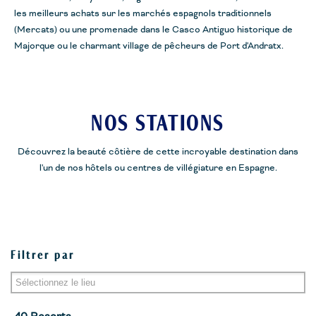
les meilleurs achats sur les marchés espagnols traditionnels
(
Mercats
) ou une promenade dans le Casco
Antiguo
historique de
Majorque ou le charmant village de pêcheurs de Port
d'Andratx
.
NOS STATIONS
Découvrez la beauté côtière de cette incroyable destination dans
l'un de nos hôtels ou centres de villégiature en Espagne.
Filtrer par
Mallorca