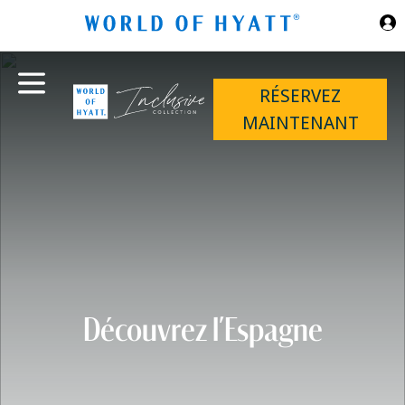
Sauter au contenu principal
RÉSERVEZ
MAINTENANT
Découvrez l’Espagne