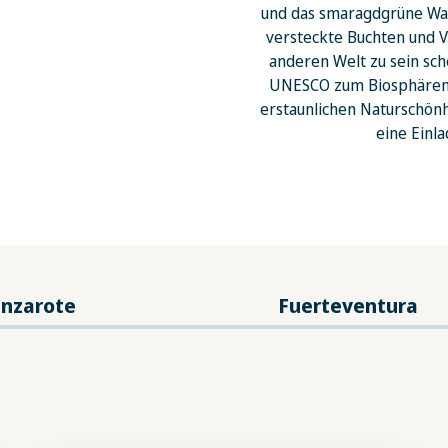
und das smaragdgrüne Was
versteckte Buchten und V
anderen Welt zu sein sc
UNESCO zum Biosphärenre
erstaunlichen Naturschönhe
eine Einl
nzarote
Fuerteventura