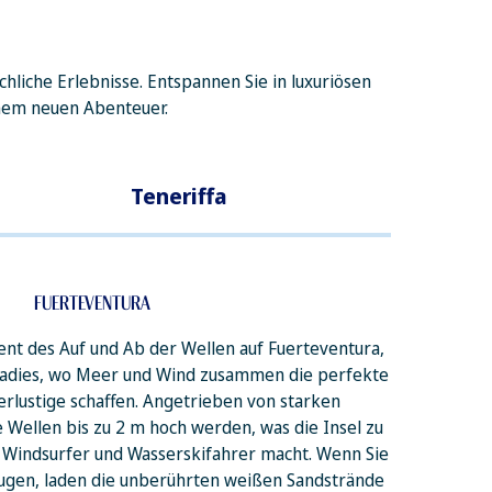
hliche Erlebnisse. Entspannen Sie in luxuriösen
nem neuen Abenteuer.
Teneriffa
FUERTEVENTURA
t des Auf und Ab der Wellen auf Fuerteventura,
radies, wo Meer und Wind zusammen die perfekte
erlustige schaffen. Angetrieben von starken
Wellen bis zu 2 m hoch werden, was die Insel zu
, Windsurfer und Wasserskifahrer macht. Wenn Sie
ugen, laden die unberührten weißen Sandstrände