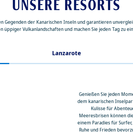
UNSERE RESORTS
en Gegenden der Kanarischen Inseln und garantieren unvergleic
 üppiger Vulkanlandschaften und machen Sie jeden Tag zu ei
Lanzarote
Genießen Sie jeden Momen
dem kanarischen Inselpa
Kulisse für Abenteu
Meeresbrisen können die 
einem Paradies für Surfer
Ruhe und Frieden bevorz