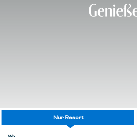
Genieße
Nur Resort
Wo