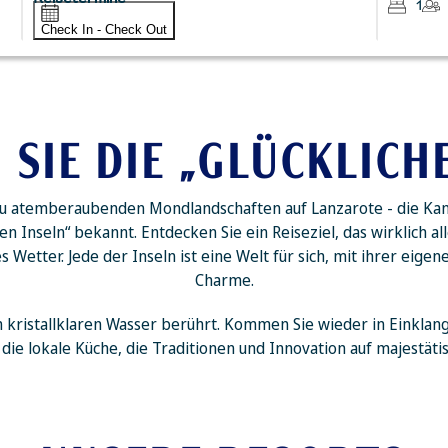
1
Check In - Check Out
SIE DIE „GLÜCKLICH
 zu atemberaubenden Mondlandschaften auf Lanzarote - die Kan
hen Inseln“ bekannt. Entdecken Sie ein Reiseziel, das wirklich 
 Wetter. Jede der Inseln ist eine Welt für sich, mit ihrer ei
Charme.
m kristallklaren Wasser berührt. Kommen Sie wieder in Einklang
die lokale Küche, die Traditionen und Innovation auf majestäti