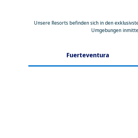
Unsere Resorts befinden sich in den exklusivst
Umgebungen inmitten
Fuerteventura