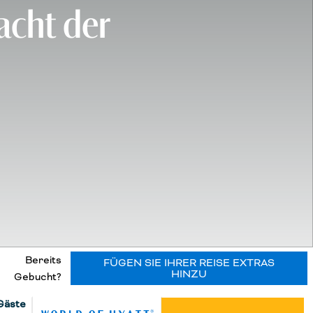
acht der
Bereits
FÜGEN SIE IHRER REISE EXTRAS
HINZU
Gebucht?
Gäste