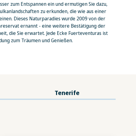
ser zum Entspannen ein und ermutigen Sie dazu,
ulkanlandschaften zu erkunden, die wie aus einer
heinen. Dieses Naturparadies wurde 2009 von der
servat ernannt - eine weitere Bestätigung der
it, die Sie erwartet. Jede Ecke Fuerteventuras ist
adung zum Träumen und Genießen.
Tenerife