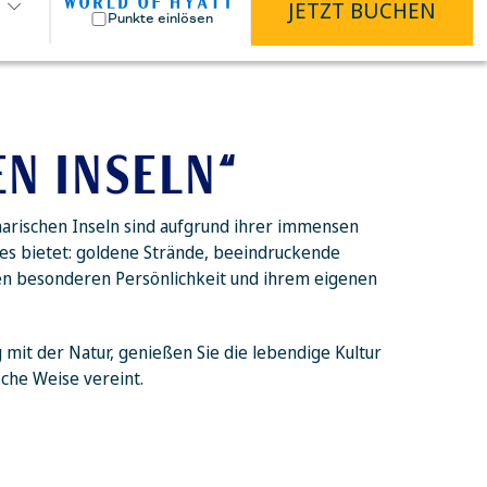
JETZT BUCHEN
Punkte einlösen
EN INSELN“
arischen Inseln sind aufgrund ihrer immensen
alles bietet: goldene Strände, beeindruckende
genen besonderen Persönlichkeit und ihrem eigenen
 mit der Natur, genießen Sie die lebendige Kultur
sche Weise vereint.