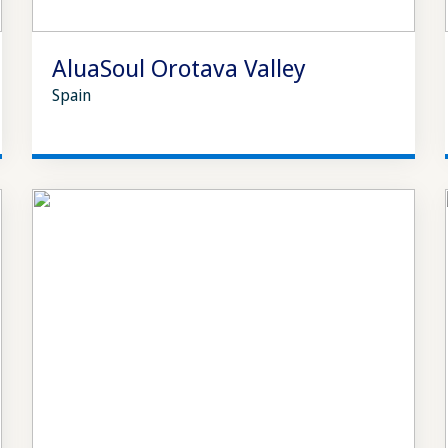
AluaSoul Orotava Valley
Spain