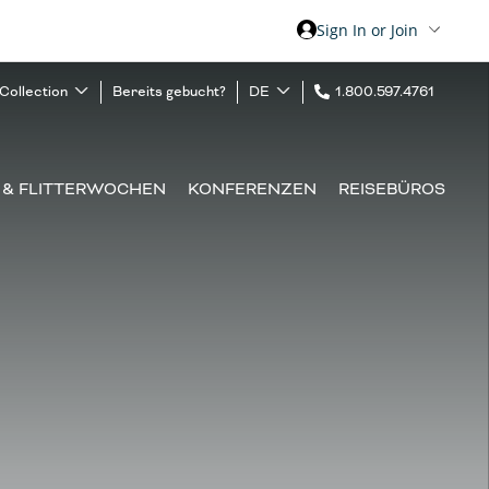
Sign In or Join
 Collection
Bereits gebucht?
DE
1.800.597.4761
 & FLITTERWOCHEN
KONFERENZEN
REISEBÜROS