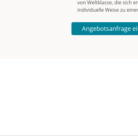
von Weltklasse, die sich 
individuelle Weise zu ein
Angebotsanfrage ei