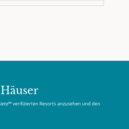
 Häuser
lete
™ verifizierten Resorts anzusehen und den