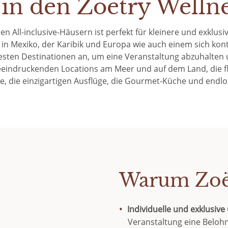
 in den Zoëtry Wellne
en All-inclusive-Häusern ist perfekt für kleinere und exklu
in Mexiko, der Karibik und Europa wie auch einem sich konti
testen Destinationen an, um eine Veranstaltung abzuhalten u
eindruckenden Locations am Meer und auf dem Land, die fl
e, die einzigartigen Ausflüge, die Gourmet-Küche und endlos
Warum Zoë
Individuelle und exklusiv
Veranstaltung eine Belohn