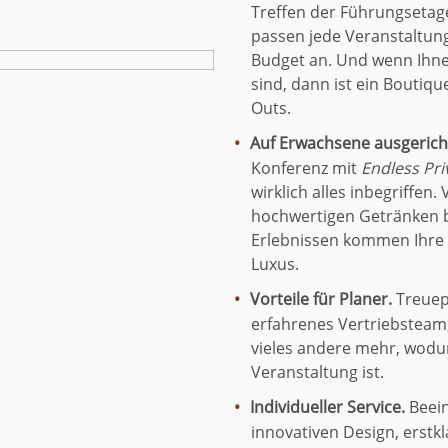
Treffen der Führungsetage
passen jede Veranstaltung 
Budget an. Und wenn Ihnen
sind, dann ist ein Boutiqu
Outs.
Auf Erwachsene ausgericht
Konferenz mit
Endless Pri
wirklich alles inbegriffe
hochwertigen Getränken bi
Erlebnissen kommen Ihre 
Luxus.
Vorteile für Planer.
Treuep
erfahrenes Vertriebsteam
vieles andere mehr, wodur
Veranstaltung ist.
Individueller Service.
Beei
innovativen Design, erstk