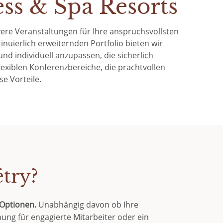
ss & Spa Resorts
sivere Veranstaltungen für Ihre anspruchsvollsten
nuierlich erweiternden Portfolio bieten wir
nd individuell anzupassen, die sicherlich
exiblen Konferenzbereiche, die prachtvollen
e Vorteile.
try?
e Optionen.
Unabhängig davon ob Ihre
ung für engagierte Mitarbeiter oder ein