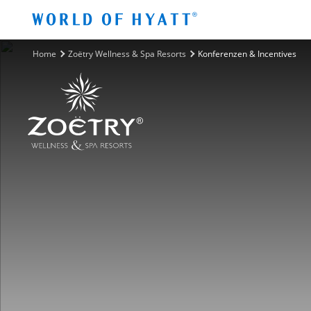
Zum Hauptinhalt springen
Home
Zoëtry Wellness & Spa Resorts
Konferenzen & Incentives