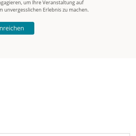
engagieren, um Ihre Veranstaltung auf
em unvergesslichen Erlebnis zu machen.
nreichen