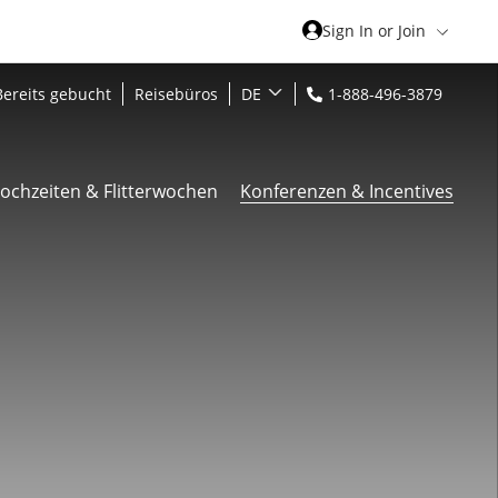
Sign In or Join
Bereits gebucht
Reisebüros
DE
1-888-496-3879
ochzeiten & Flitterwochen
Konferenzen & Incentives