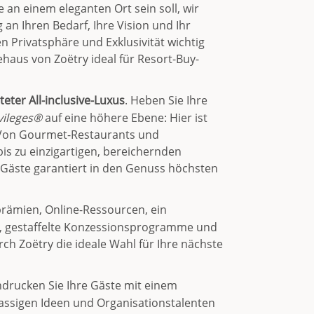
 an einem eleganten Ort sein soll, wir
an Ihren Bedarf, Ihre Vision und Ihr
 Privatsphäre und Exklusivität wichtig
ehaus von Zoëtry ideal für Resort-Buy-
eter All-inclusive-Luxus
. Heben Sie Ihre
vileges®
auf eine höhere Ebene: Hier ist
n. Von Gourmet-Restaurants und
s zu einzigartigen, bereichernden
Gäste garantiert in den Genuss höchsten
rämien, Online-Ressourcen, ein
, gestaffelte Konzessionsprogramme und
ch Zoëtry die ideale Wahl für Ihre nächste
ndrucken Sie Ihre Gäste mit einem
lassigen Ideen und Organisationstalenten