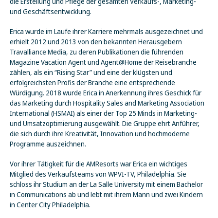
die Erstellung und Pflege der gesamten Verkaufs-, Marketing-
und Geschäftsentwicklung.
Erica wurde im Laufe ihrer Karriere mehrmals ausgezeichnet und
erhielt 2012 und 2013 von den bekannten Herausgebern
Travalliance Media, zu deren Publikationen die führenden
Magazine Vacation Agent und Agent@Home der Reisebranche
zählen, als ein “Rising Star” und eine der klügsten und
erfolgreichsten Profis der Branche eine entsprechende
Würdigung. 2018 wurde Erica in Anerkennung ihres Geschick für
das Marketing durch Hospitality Sales and Marketing Association
International (HSMAI) als einer der Top 25 Minds in Marketing-
und Umsatzoptimierung ausgewählt. Die Gruppe ehrt Anführer,
die sich durch ihre Kreativität, Innovation und hochmoderne
Programme auszeichnen.
Vor ihrer Tätigkeit für die AMResorts war Erica ein wichtiges
Mitglied des Verkaufsteams von WPVI-TV, Philadelphia. Sie
schloss ihr Studium an der La Salle University mit einem Bachelor
in Communications ab und lebt mit ihrem Mann und zwei Kindern
in Center City Philadelphia.