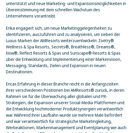
unterstützt und neue Marketing- und Expansionsmöglichkeiten in
Übereinstimmung mit dem schnellen Wachstum des
Unternehmens vorantreibt.
Erika engagiert sich, um neue Marketinggelegenheiten zu
identifizieren, auszuführen und zu analysieren, um sieben der
Luxus-Marken der AMResorts weiterzuentwickeln: Zoëtry®
Wellness & Spa Resorts, Secrets®, Breathless®, Dreams®,
Now®, Reflect Resorts & Spas und Sunscape® Resorts & Spas
über die Entwicklung und Implementierung einer Markenvision,
Messaging, Standards, Zielen und Expansion in neuen
Destinationen.
Ericas Erfahrung in dieser Branche reicht in die Anfangszeiten
ihrer verschiedenen Positionen bei AMResorts® zurück, in deren
Rahmen sie für die Überwachung aller globalen und PR-
Strategien, die Expansion unserer Social-Media-Plattformen und
die Entwicklung hochmoderner Produktsynergien verantwortlich
war. Während ihrer Laufbahn wurde sie mehrere Male befördert
und war verantwortlich für strategische Marketingleitung,
Werbeaktionen, Markenmanagement und Eventplanung wie auch