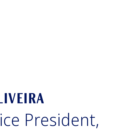
LIVEIRA
ice President,