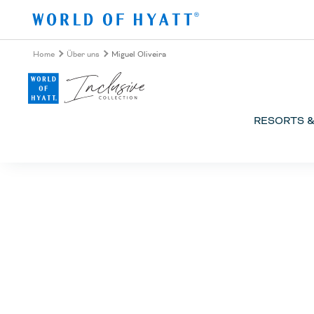
Zum Hauptinhalt springen
Home
Über uns
Miguel Oliveira
RESORTS 