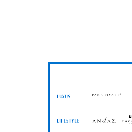
LUXUS
Park
Hyatt
LIFESTYLE
Andaz
Thomp
Hotel