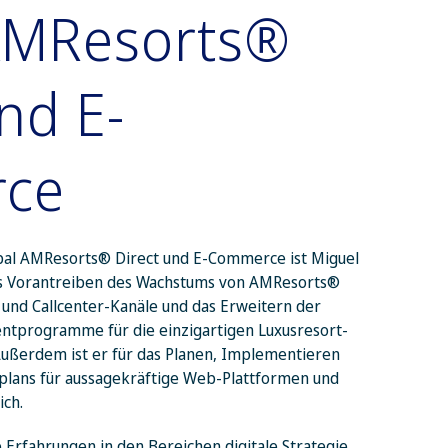
AMResorts®
nd E-
ce
lobal AMResorts® Direct und E-Commerce ist Miguel
das Vorantreiben des Wachstums von AMResorts®
er und Callcenter-Kanäle und das Erweitern der
programme für die einzigartigen Luxusresort-
ßerdem ist er für das Planen, Implementieren
plans für aussagekräftige Web-Plattformen und
ich.
Erfahrungen in den Bereichen digitale Strategie,