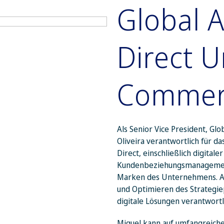
Global 
Direct U
Commer
Als Senior Vice President, G
Oliveira verantwortlich für 
Direct, einschließlich digital
Kundenbeziehungsmanagement
Marken des Unternehmens. Au
und Optimieren des Strategie
digitale Lösungen verantwortl
Miguel kann auf umfangreiche 