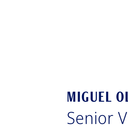
MIGUEL O
Senior V