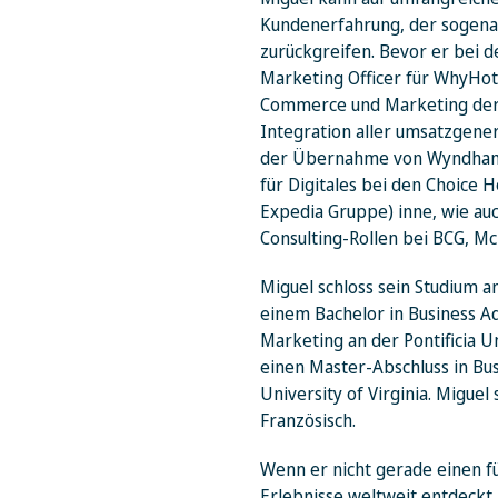
Kundenerfahrung, der sogena
zurückgreifen. Bevor er bei 
Marketing Officer für WhyHotel
Commerce und Marketing der 
Integration aller umsatzgener
der Übernahme von Wyndham. 
für Digitales bei den Choice
Expedia Gruppe) inne, wie au
Consulting-Rollen bei BCG, Mc
Miguel schloss sein Studium a
einem Bachelor in Business A
Marketing an der Pontificia Un
einen Master-Abschluss in Bus
University of Virginia. Migue
Französisch.
Wenn er nicht gerade einen fü
Erlebnisse weltweit entdeckt,