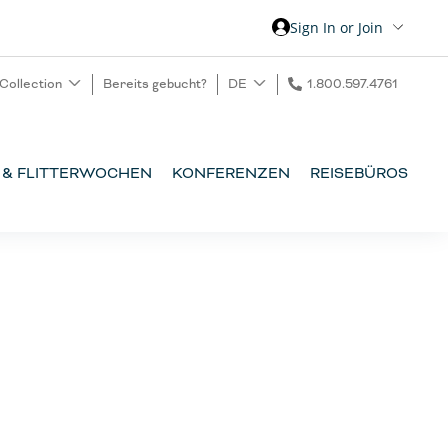
Sign In or Join
 Collection
Bereits gebucht?
DE
1.800.597.4761
 & FLITTERWOCHEN
KONFERENZEN
REISEBÜROS