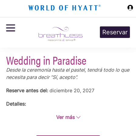
Ir al contenido principal
Reservar
Wedding in Paradise
Desde la ceremonia hasta el pastel, tendrá todo lo que
necesita para decir “Sí, acepto”.
Reserve antes del:
diciembre 20, 2027
Detalles:
¡Reciba el paquete Wedding in Paradise de cortesía! Desde la
Ver más
ceremonia hasta el pastel, tendrá todo lo que necesita para
decir “Sí, acepto”.
Este paquete de boda es de cortesía cuando reserva la