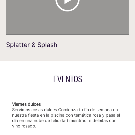
Splatter & Splash
EVENTOS
Viernes dulces
Servimos cosas dulces Comienza tu fin de semana en
nuestra fiesta en la piscina con temática rosa y pasa el
día en una nube de felicidad mientras te deleitas con
vino rosado.