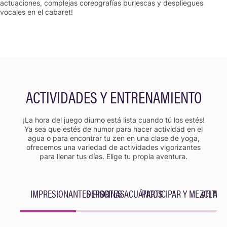
actuaciones, complejas coreografías burlescas y despliegues
vocales en el cabaret!
ACTIVIDADES Y ENTRENAMIENTO
¡La hora del juego diurno está lista cuando tú los estés!
Ya sea que estés de humor para hacer actividad en el
agua o para encontrar tu zen en una clase de yoga,
ofrecemos una variedad de actividades vigorizantes
para llenar tus días. Elige tu propia aventura.
IMPRESIONANTES PISCINAS
DEPORTES ACUÁTICOS
PARTICIPAR Y MEZCLARS
#FITLIF