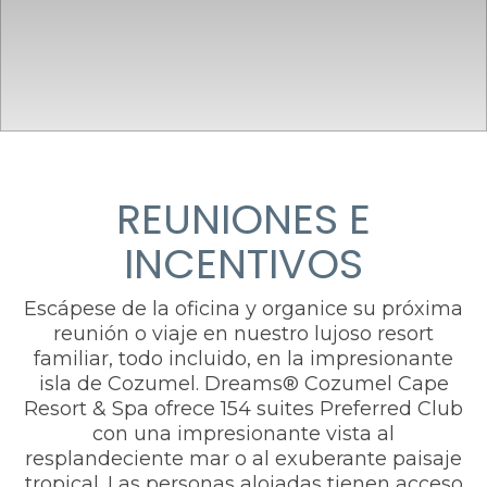
REUNIONES E
INCENTIVOS
Escápese de la oficina y organice su próxima
reunión o viaje en nuestro lujoso resort
familiar, todo incluido, en la impresionante
isla de Cozumel. Dreams® Cozumel Cape
Resort & Spa ofrece 154 suites Preferred Club
con una impresionante vista al
resplandeciente mar o al exuberante paisaje
tropical. Las personas alojadas tienen acceso