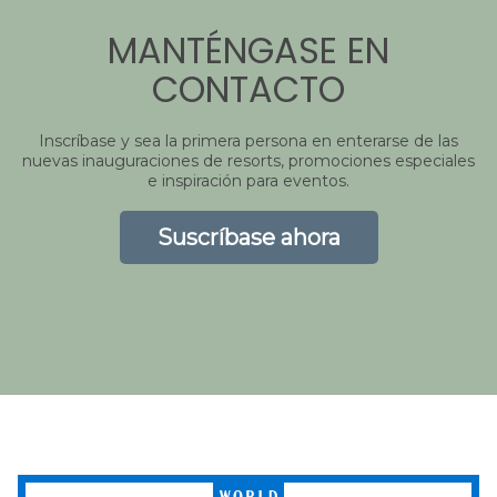
MANTÉNGASE EN
CONTACTO
Inscríbase y sea la primera persona en enterarse de las
nuevas inauguraciones de resorts, promociones especiales
e inspiración para eventos.